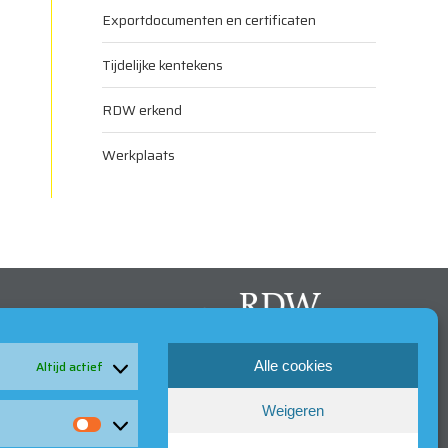
Exportdocumenten en certificaten
Tijdelijke kentekens
RDW erkend
Werkplaats
Alle cookies
Altijd actief
Weigeren