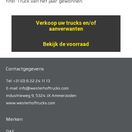
titel ‘Truck van het jaar’ gewonnen.
Verkoop uw trucks en/of
aanverwanten
Bekijk de voorraad
Contactgegevens
Tel: +31 (0) 6 22 24 11 13
E-mail: info@westerhoftrucks.com
Industrieweg 9, 5324 JX Ammerzoden
www.westerhoftrucks.com
Merken
DAF